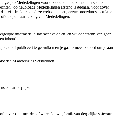
m dergelijke Mededelingen voor elk doel en in elk medium zonder
e rechten" op geüploade Mededelingen afstand is gedaan. Voor zover
dan via de elders op deze website uiteengezette procedures, ontsla je
oop of de openbaarmaking van Mededelingen.
rgelijke informatie in interactieve delen, en wij onderschrijven geen
 en inhoud.
 uploadt of publiceert te gebruiken en je gaat ermee akkoord om je aan
ploaden of anderszins verstrekken.
sten aan te prijzen.
of in verband met de software. Jouw gebruik van dergelijke software