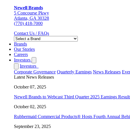
Newell Brands
5 Concourse Pkwy
Atlanta, GA 30328
(770) 418-7000
Contact Us / FAQs
Brands
Our Stories
Careers
Investors
Investors
Corporate Governance
Quarterly Earnings
News Releases
Even
Latest News Releases
October 07, 2025
Newell Brands to Webcast Third Quarter 2025 Earnings Result
October 02, 2025
Rubbermaid Commercial Products® Hosts Fourth Annual Behind 
September 23, 2025