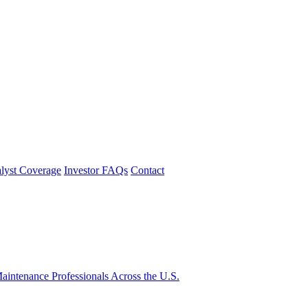
lyst Coverage
Investor FAQs
Contact
intenance Professionals Across the U.S.