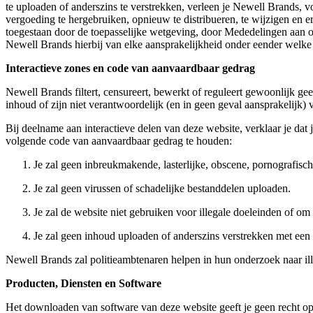
te uploaden of anderszins te verstrekken, verleen je Newell Brands, 
vergoeding te hergebruiken, opnieuw te distribueren, te wijzigen en 
toegestaan door de toepasselijke wetgeving, door Mededelingen aan ons
Newell Brands hierbij van elke aansprakelijkheid onder eender welke
Interactieve zones en code van aanvaardbaar gedrag
Newell Brands filtert, censureert, bewerkt of reguleert gewoonlijk ge
inhoud of zijn niet verantwoordelijk (en in geen geval aansprakelijk)
Bij deelname aan interactieve delen van deze website, verklaar je dat 
volgende code van aanvaardbaar gedrag te houden:
Je zal geen inbreukmakende, lasterlijke, obscene, pornografisc
Je zal geen virussen of schadelijke bestanddelen uploaden.
Je zal de website niet gebruiken voor illegale doeleinden of om 
Je zal geen inhoud uploaden of anderszins verstrekken met een
Newell Brands zal politieambtenaren helpen in hun onderzoek naar il
Producten, Diensten en Software
Het downloaden van software van deze website geeft je geen recht op